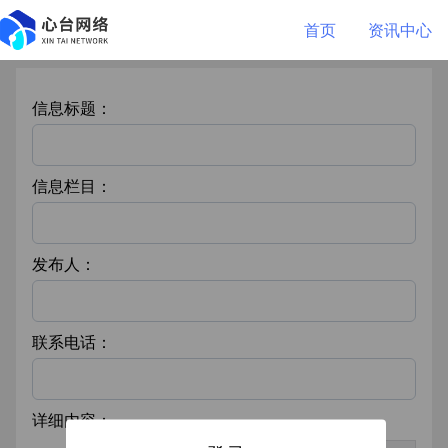
首页
资讯中心
信息标题：
信息栏目：
发布人：
联系电话：
详细内容：